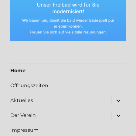
Home
Öffnungszeiten
Unterme
Aktuelles
öffnen
Unterme
Der Verein
öffnen
Impressum